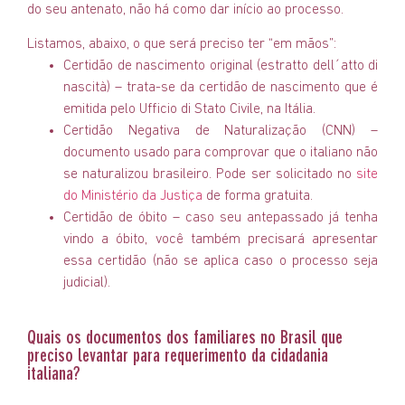
do seu antenato, não há como dar início ao processo.
Listamos, abaixo, o que será preciso ter “em mãos”:
Certidão de nascimento original (estratto dell´atto di
nascità) – trata-se da certidão de nascimento que é
emitida pelo Ufficio di Stato Civile, na Itália.
Certidão Negativa de Naturalização (CNN) –
documento usado para comprovar que o italiano não
se naturalizou brasileiro. Pode ser solicitado no
site
do Ministério da Justiça
de forma gratuita.
Certidão de óbito – caso seu antepassado já tenha
vindo a óbito, você também precisará apresentar
essa certidão (não se aplica caso o processo seja
judicial).
Quais os documentos dos familiares no Brasil que
preciso levantar para requerimento da cidadania
italiana?